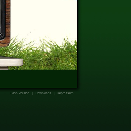
Flash-Version
|
Downloads
|
Impressum