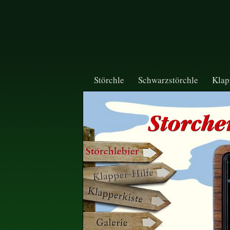
Störchle
Schwarzstörchle
Klap